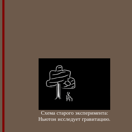
Схема старого эксперимента:
Ньютон исследует гравитацию.