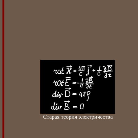
Старая теория электричества