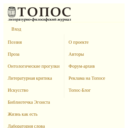
Вход
Поэзия
О проекте
Проза
Авторы
Онтологические прогулки
Форум-архив
Литературная критика
Реклама на Топосе
Искусство
Топос-Блог
Библиотечка Эгоиста
Жизнь как есть
Лаборатория слова