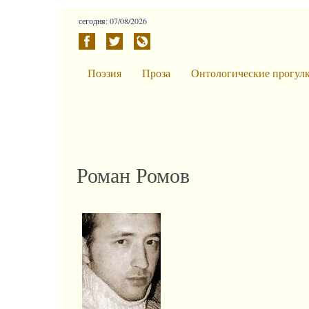
сегодня: 07/08/2026
Поэзия
Проза
Онтологические прогул
Роман Ромов