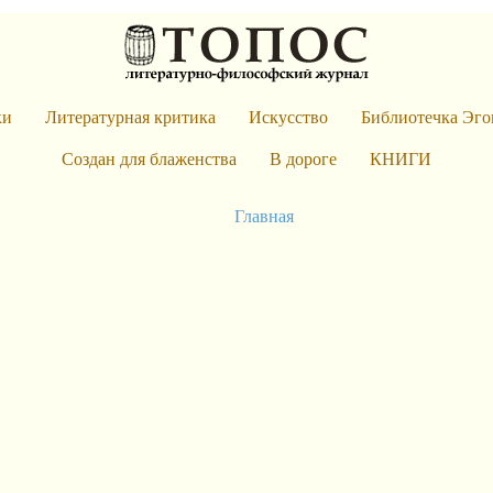
ки
Литературная критика
Искусство
Библиотечка Эго
Создан для блаженства
В дороге
КНИГИ
Главная