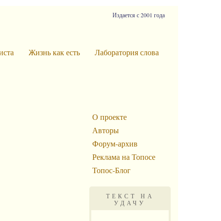
Издается с 2001 года
иста
Жизнь как есть
Лаборатория слова
О проекте
Авторы
Форум-архив
Реклама на Топосе
Топос-Блог
ТЕКСТ НА
УДАЧУ