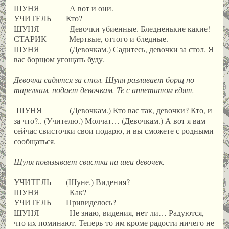
ШУНЯ А вот и они.
УЧИТЕЛЬ Кто?
ШУНЯ Девочки убиенные. Бледненькие какие!
СТАРИК Мертвые, оттого и бледные.
ШУНЯ (Девочкам.) Садитесь, девочки за стол. Я
вас борщом угощать буду.
Девочки садятся за стол. Шуня разливает борщ по
тарелкам, подает девочкам. Те с аппетитом едят.
ШУНЯ (Девочкам.) Кто вас так, девочки? Кто, и
за что?.. (Учителю.) Молчат… (Девочкам.) А вот я вам
сейчас свисточки свои подарю, и вы сможете с родными
сообщаться.
Шуня повязывает свистки на шеи девочек.
УЧИТЕЛЬ (Шуне.) Видения?
ШУНЯ Как?
УЧИТЕЛЬ Привиделось?
ШУНЯ Не знаю, видения, нет ли… Радуются,
что их поминают. Теперь-то им кроме радости ничего не