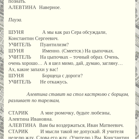
познать.
АЛЕВТИНА Наверное.
Пауза.
ШУНЯ А мы как раз Сера обсуждали,
Константин Сергеевич.
УЧИТЕЛЬ Пуантилизм?
ШУНЯ Именно. (Смеется.) На цыпочках.
УЧИТЕЛЬ На цыпочках – точный образ. Очень,
очень хорошо… А я шел мимо, дай, думаю, загляну…
Ах, какие запахи у вас!
ШУНЯ Борщеца с дороги?
УЧИТЕЛЬ Не откажусь.
Алевтина ставит на стол кастрюлю с борщом,
разливает по тарелкам,
СТАРИК А мне рюмочку, будьте любезны,
Алевтина Ивановна.
АЛЕВТИНА Вам бы воздержаться, Иван Матвеевич.
СТАРИК И мысли такой не допускай. Я учителя
неделю жду. Слова его жду. (Учителю.) Вы, Константин