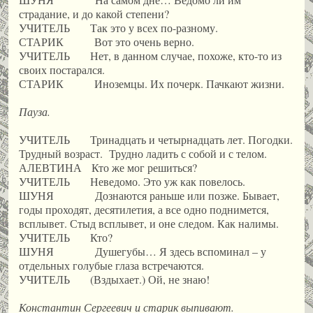
страдание, и до какой степени?
УЧИТЕЛЬ Так это у всех по-разному.
СТАРИК Вот это очень верно.
УЧИТЕЛЬ Нет, в данном случае, похоже, кто-то из
своих постарался.
СТАРИК Иноземцы. Их почерк. Пачкают жизни.
Пауза.
УЧИТЕЛЬ Тринадцать и четырнадцать лет. Погодки.
Трудный возраст. Трудно ладить с собой и с телом.
АЛЕВТИНА Кто же мог решиться?
УЧИТЕЛЬ Неведомо. Это уж как повелось.
ШУНЯ Дознаются раньше или позже. Бывает,
годы проходят, десятилетия, а все одно поднимется,
всплывет. Стыд всплывет, и оне следом. Как налимы.
УЧИТЕЛЬ Кто?
ШУНЯ Душегубы… Я здесь вспоминал – у
отдельных голубые глаза встречаются.
УЧИТЕЛЬ (Вздыхает.) Ой, не знаю!
Константин Сергеевич и старик выпивают.