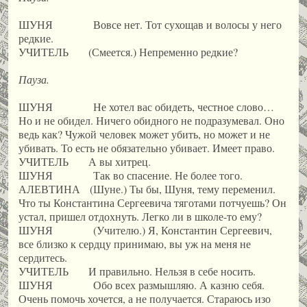
ШУНЯ Вовсе нет. Тот сухощав и волосы у него
редкие.
УЧИТЕЛЬ (Смеется.) Непременно редкие?
Пауза.
ШУНЯ Не хотел вас обидеть, честное слово…
Но и не обидел. Ничего обидного не подразумевал. Оно
ведь как? Чужой человек может убить, но может и не
убивать. То есть не обязательно убивает. Имеет право.
УЧИТЕЛЬ А вы хитрец.
ШУНЯ Так во спасение. Не более того.
АЛЕВТИНА (Шуне.) Ты бы, Шуня, тему переменил.
Что ты Константина Сергеевича тяготами потчуешь? Он
устал, пришел отдохнуть. Легко ли в школе-то ему?
ШУНЯ (Учителю.) Я, Константин Сергеевич,
все близко к сердцу принимаю, вы уж на меня не
сердитесь.
УЧИТЕЛЬ И правильно. Нельзя в себе носить.
ШУНЯ Обо всех размышляю. А казню себя.
Очень помочь хочется, а не получается. Стараюсь изо