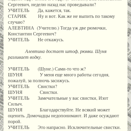
Сергеевич, неделю назад нас проведывали?
УЧИТЕЛЬ Да, кажется, так.
СТАРИК Ну и вот. Как же не выпить по такому
случаю?
АЛЕВТИНА (Учителю.) Тогда уж две рюмочки,
Константин Сергеевич?
УЧИТЕЛЬ Не откажусь.
Алевтина достает штоф, рюмки. Шуня
разливает водку.
УЧИТЕЛЬ (Шуне.) Сами-то что ж?
ШУНЯ У меня еще много работы сегодня,
пожалуй, за полночь засижусь.
УЧИТЕЛЬ Свистки?
ШУНЯ Свистки.
УЧИТЕЛЬ Замечательные у вас свистки, Изот
Силыч.
ШУНЯ Благодарствуйте. Не всякий может
оценить. Домочадцы недопонимают. И даже осуждают
порой.
УЧИТЕЛЬ Это напрасно. Исключительные свистки.