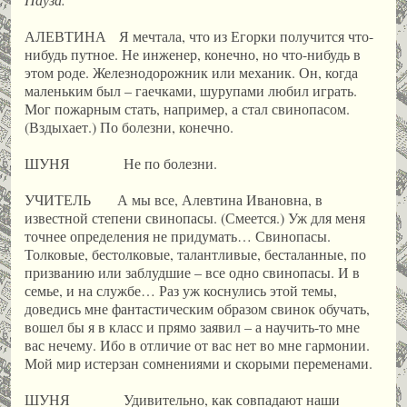
АЛЕВТИНА Я мечтала, что из Егорки получится что-
нибудь путное. Не инженер, конечно, но что-нибудь в
этом роде. Железнодорожник или механик. Он, когда
маленьким был – гаечками, шурупами любил играть.
Мог пожарным стать, например, а стал свинопасом.
(Вздыхает.) По болезни, конечно.
ШУНЯ Не по болезни.
УЧИТЕЛЬ А мы все, Алевтина Ивановна, в
известной степени свинопасы. (Смеется.) Уж для меня
точнее определения не придумать… Свинопасы.
Толковые, бестолковые, талантливые, бесталанные, по
призванию или заблудшие – все одно свинопасы. И в
семье, и на службе… Раз уж коснулись этой темы,
доведись мне фантастическим образом свинок обучать,
вошел бы я в класс и прямо заявил – а научить-то мне
вас нечему. Ибо в отличие от вас нет во мне гармонии.
Мой мир истерзан сомнениями и скорыми переменами.
ШУНЯ Удивительно, как совпадают наши