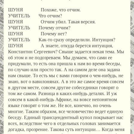
ШУНЯ Похоже, что отчим.
УЧИТЕЛЬ Что отчим?
ШУНЯ Отчим убил. Такая версия.
УЧИТЕЛЬ Почему отчим?
ШУНЯ Почему нет?
УЧИТЕЛЬ Как-то сразу определили. Интуиция?
ШУНЯ А знаете, откуда берется интуиция,
Константин Сергеевич? Свыше задается некая тема. Мы
об этом и не подозреваем. Мы думаем, что сами ее
придумали, то есть она пришла к нам во время беседы,
по случаю или просто так. А на самом деле она задана
нам свыше. То есть мы с вами говорим о чем-нибудь, не
знаю, вот о вавилонянах. А в это же самое время совсем
в другом месте, совсем другие собеседники говорят о
том же самом. Разница в каких-нибудь деталях. И уж
совсем в какой-нибудь Африке, на вовсе непонятном
языке говорят о том же. Не все, конечно, но очень
многие. Таким образом, все человечество ведет единую
беседу. Единый трансцендентный купол покрывает нас
всех, вследствие чего в отдельных головах занимается
догадка, прозрение. Такова суть интуиции… Когда меня