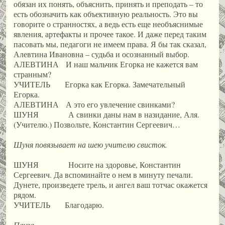
обязан их понять, объяснить, принять и преподать – то
есть обозначить как объективную реальность. Это вы
говорите о странностях, а ведь есть еще необъяснимые
явления, артефакты и прочее такое. И даже перед таким
пасовать мы, педагоги не имеем права. Я бы так сказал,
Алевтина Ивановна – судьба и осознанный выбор.
АЛЕВТИНА И наш мальчик Егорка не кажется вам
странным?
УЧИТЕЛЬ Егорка как Егорка. Замечательный
Егорка.
АЛЕВТИНА А это его увлечение свинками?
ШУНЯ А свинки даны нам в назидание, Аля.
(Учителю.) Позвольте, Константин Сергеевич…
Шуня повязывает на шею учителю свисток.
ШУНЯ Носите на здоровье, Константин
Сергеевич. Да вспоминайте о нем в минуту печали.
Дунете, произведете трель, и ангел ваш тотчас окажется
рядом.
УЧИТЕЛЬ Благодарю.
Пауза.