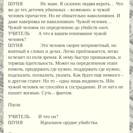
ШУНЯ Не знаю. Я склонен людям верить… Что
же до тех деточек убиенных – возможно, и чужой
человек причастен. Но не обязательно вавилонянин. И
даже наверняка не вавилонянин. Чужой человек…
Чужой человек по определению до убийств охоч.
УЧИТЕЛЬ А что в вашем понимании чужой
человек?
ШУНЯ Это человек скорее неприметный, но
внятный в словах и делах. Легко приближается, легко
исчезает из поля зрения. К нему быстро привыкаешь, и
теряешь бдительность. Может на определенном этапе
помочь, придержать где нужно, поддержать где нужно,
подсказать, похвалить, указать. Как будто еще немного –
и другом станет. Но то – одна лишь видимость. Ибо
чужой человек не способен к состраданию. И от него не
пахнет жизнью. Суть – фантом.
Пауза.
УЧИТЕЛЬ И что он?
ШУНЯ Идеальное орудие убийства.