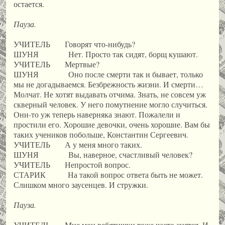
остается.
Пауза.
УЧИТЕЛЬ Говорят что-нибудь?
ШУНЯ Нет. Просто так сидят, борщ кушают.
УЧИТЕЛЬ Мертвые?
ШУНЯ Оно после смерти так и бывает, только
мы не догадываемся. Безбрежность жизни. И смерти…
Молчат. Не хотят выдавать отчима. Знать, не совсем уж
скверный человек. У него помутнение могло случиться.
Они-то уж теперь наверняка знают. Пожалели и
простили его. Хорошие девочки, очень хорошие. Вам бы
таких учеников побольше, Константин Сергеевич.
УЧИТЕЛЬ А у меня много таких.
ШУНЯ Вы, наверное, счастливый человек?
УЧИТЕЛЬ Непростой вопрос.
СТАРИК На такой вопрос ответа быть не может.
Слишком много заусенцев. И стружки.
Пауза.
УЧИТЕЛЬ Мне мои ребятишки тоже часто снятся. И