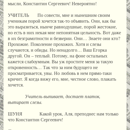
мысли, Константин Сергеевич! Невероятно!
УЧИТЕЛЬ По совести, мне и нынешним своим
ученикам порой хочется так-то объявить. Они, как бы
это выразиться, нынче равнодушные, порой жестокие,
но есть в них некая мне непонятная цельность. Вот даже
в их безграмотности и безверии. Они… Знаете они кто?
Прохожие. Поколение прохожих. Хотя и слезы
случаются, и обиды. Но ненадолго… Ваш Егорка
другой. Он – теплый. Потому, на фоне остальных
кажется слабоумным. Вы уж простите меня за такую
откровенность… Так что за ним будущего не
просматривается, увы. Но любовь в нем прямо-таки
кричит. Я когда вижу его, мне, честное слово, плакать
хочется.
Учитель выпивает, достает платок,
вытирает слезы.
ШУНЯ Какой урок, Аля, преподнес нам только
что Константин Сергеевич!