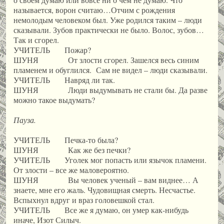
называется, ворон считаю…Отчим с рождения
немолодым человеком был. Уже родился таким – люди
сказывали. Зубов практически не было. Волос, зубов…
Так и сгорел.
УЧИТЕЛЬ Пожар?
ШУНЯ От злости сгорел. Зашелся весь синим
пламенем и обуглился. Сам не видел – люди сказывали.
УЧИТЕЛЬ Навряд ли так.
ШУНЯ Люди выдумывать не стали бы. Да разве
можно такое выдумать?
Пауза.
УЧИТЕЛЬ Печка-то была?
ШУНЯ Как же без печки?
УЧИТЕЛЬ Уголек мог попасть или язычок пламени.
От злости – все же маловероятно.
ШУНЯ Вы человек ученый – вам виднее… А
знаете, мне его жаль. Чудовищная смерть. Несчастье.
Вспыхнул вдруг и враз головешкой стал.
УЧИТЕЛЬ Все же я думаю, он умер как-нибудь
иначе, Изот Силыч.