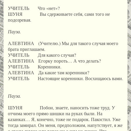
УЧИТЕЛЬ Что «нет»?
ШУНЯ Вы сдерживаете себя, сами того не
подозревая.
Пауза.
АЛЕВТИНА (Учителю.) Мы для такого случая моего
брата приглашаем.
УЧИТЕЛЬ Для какого случая?
АЛЕВТИНА Егорку пороть… А что делать?
УЧИТЕЛЬ Коренники.
АЛЕВТИНА Да какие там коренники?
УЧИТЕЛЬ Настоящие коренники. Восхищаюсь вами.
Пауза.
ШУНЯ Побои, знаете, наносить тоже труд. У
отчима моего прямо шишки на руках были. На
казанках… Я, конечно, тоже не подарок. Пакостил. Уже
тогда замирал. Он меня, предположим, напутствует, я же
о своем думаю или вовсе ни о чем не думаю. Что