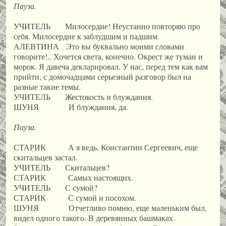
Пауза.
УЧИТЕЛЬ Милосердие! Неустанно повторяю про
себя. Милосердие к заблудшим и падшим.
АЛЕВТИНА Это вы буквально моими словами
говорите!.. Хочется света, конечно. Окрест же туман и
морок. Я давеча декларировал. У нас, перед тем как вам
прийти, с домочадцами серьезный разговор был на
разные такие темы.
УЧИТЕЛЬ Жестокость и блуждания.
ШУНЯ И блуждания, да.
Пауза.
СТАРИК А я ведь, Константин Сергеевич, еще
скитальцев застал.
УЧИТЕЛЬ Скитальцев?
СТАРИК Самых настоящих.
УЧИТЕЛЬ С сумой?
СТАРИК С сумой и посохом.
ШУНЯ Отчетливо помню, еще маленьким был,
видел одного такого. В деревянных башмаках.