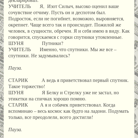
УЧИТЕЛЬ Я, Изот Силыч, высоко оценил ваше
сочувствие отчиму. Пусть он и деспотом был.
Подросток, если не погибнет, возможно, выровняется,
окрепнет. Чаще всего так и происходит. Пожилой же
человек, в сущности, обречен. Я и себя имею в виду. Как
говорится, спускаемся с горки спутники утомленные.
ШУНЯ Путники?
УЧИТЕЛЬ Именно, что спутники. Мы же все –
спутники. Не задумывались?
Пауза.
СТАРИК А ведь я приветствовал первый спутник.
Такое торжество!
ШУНЯ Я Белку и Стрелку уже не застал, но
этикетки на спичках хорошо помню.
СТАРИК А я и собачек приветствовал. Когда
вспоминаю – весь космос как будто на ладони. Подумать
только, все преодолели, всего достигли!
Пауза.