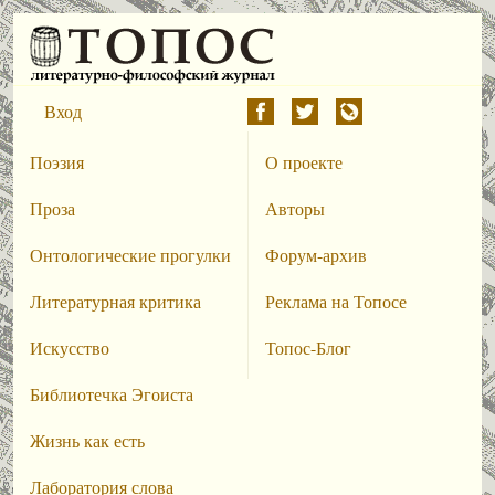
Вход
Поэзия
О проекте
Проза
Авторы
Онтологические прогулки
Форум-архив
Литературная критика
Реклама на Топосе
Искусство
Топос-Блог
Библиотечка Эгоиста
Жизнь как есть
Лаборатория слова