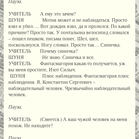
Пауза.
УЧИТЕЛЬ А ему это зачем?
ШУНЯ Мотив может и не наблюдаться. Просто
взял и убил…. Вот дождик взял, да и пролился. По какой
причине? Просто так. У почтальона велосипед сломался
– пошел пешком, письма понес. Шел, шел,
поскользнулся. Ногу сломал. Просто так… Синичка.
УЧИТЕЛЬ Почему синичка?
ШУНЯ Не знаю. Синичка и все.
УЧИТЕЛЬ Фантасмагория какая-то получается, уж
вы меня простите, Изот Силыч.
ШУНЯ Плюс наблюдения. Фантасмагория плюс
наблюдения. Я, Константин Сергеевич –
наблюдательный человек. Чрезвычайно наблюдательный
человек.
Пауза.
УЧИТЕЛЬ (Смеется.) А ваш чужой человек на меня
похож. Не находите?
Пауза.