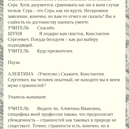
Сера. Хотя, разумеется, сравнивать нас ни в коем случае
нельзя. Сера – это Сера, как ни крути. Нескромное
заявление, конечно, но вам-то отчего не сказать? Вы и
слабость по достоинству оценить умеете.
УЧИТЕЛЬ Спасибо.
ШУНЯ Я подарю вам свисток, Константин
Сергеевич. Покуда беседуем – как раз выберу
подходящий.
УЧИТЕЛЬ Буду признателен.
Пауза.
АЛЕВТИНА (Учителю.) Скажите, Константин
Сергеевич, вы человек опытный, не находите вы в моем
муже странностей?
Учитель выпивает.
УЧИТЕЛЬ Видите ли, Алевтина Ивановна,
специфика моей профессии такова, что предполагает
убежденность – странностей как таковых в природе не
существует. Точнее, странности есть, конечно, но я