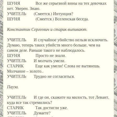
ШУНЯ Все же серьезной вины на тех девочках
нет. Уверен. Знаю.
УЧИТЕЛЬ (Смеется.) Интуиция?
ШУНЯ (Смеется.) Вселенская беседа.
Константин Сергеевич и старик выпивают.
УЧИТЕЛЬ И случайное убийство нельзя исключить.
Думаю, теперь таких убийств много больше, чем на
самом деле. Раньше такого не наблюдалось.
ШУНЯ Просто не знали.
УЧИТЕЛЬ И молчать умели.
СТАРИК Еще как умели! Слова не вытянешь.
Молчание – золото..
УЧИТЕЛЬ Трудно не согласиться.
Пауза.
УЧИТЕЛЬ И где он, скажите на милость, тот Левант,
куда все так стремились?
СТАРИК Так достигли уже.
УЧИТЕЛЬ Думаете?