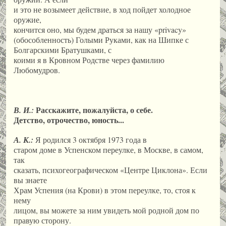
и это не возымеет действие, в ход пойдет холодное
оружие,
кончится оно, мы будем драться за нашу «privacy»
(обособленность) Голыми Руками, как на Шипке с
Болгарскими Братушками, с
коими я в Кровном Родстве через фамилию
Любомудров.
Расскажите, пожалуйста, о себе.
В. И.:
Детство, отрочество, юность...
А. К.:
Я родился 3 октября 1973 года в
старом доме в Успенском переулке, в Москве, в самом,
так
сказать, психогеографическом «Центре Циклона». Если
вы знаете
Храм Успения (на Крови) в этом переулке, то, стоя к
нему
лицом, вы можете за ним увидеть мой родной дом по
правую сторону.