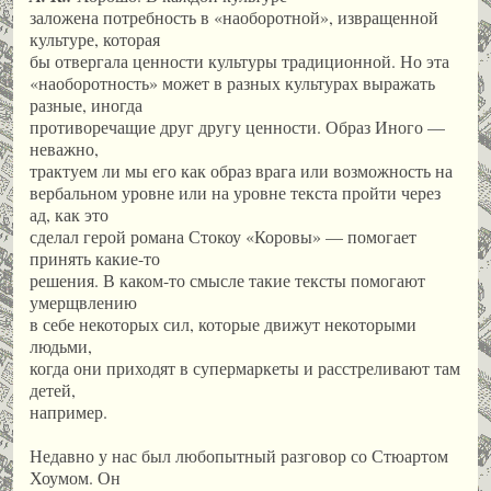
заложена потребность в «наоборотной», извращенной
культуре, которая
бы отвергала ценности культуры традиционной. Но эта
«наоборотность» может в разных культурах выражать
разные, иногда
противоречащие друг другу ценности. Образ Иного —
неважно,
трактуем ли мы его как образ врага или возможность на
вербальном уровне или на уровне текста пройти через
ад, как это
сделал герой романа Стокоу «Коровы» — помогает
принять какие-то
решения. В каком-то смысле такие тексты помогают
умерщвлению
в себе некоторых сил, которые движут некоторыми
людьми,
когда они приходят в супермаркеты и расстреливают там
детей,
например.
Недавно у нас был любопытный разговор со Стюартом
Хоумом. Он