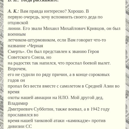
А. К.:
Вам правда интересно? Хорошо. В
первую очередь, хочу вспомнить своего деда по
отцовской
линии. Его звали Михаил Михайлович Кривцов, он был
военным
летчиком-штурмовиком, если Вам говорит что-то
название «Черная
Смерть». Он был представлен к званию Героя
Советского Союза, но
на радостях так напился, что проспал боевой вылет.
Впрочем,
его не судили по ряду причин, а в конце сороковых
годов он
пропал без вести вместе с самолетом в Средней Азии во
время
охоты нашей авиации на НЛО. Мой другой дед,
Владимир
Дмитриевич Субботин, также воевал, а в 1942 году
прославился во
время нашей танковой атаки «камикадзе» против
дивизии СС