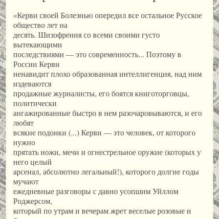
«Керви своей Болезнью опередил все остальное Русское
общество лет на
десять. Шизофрения со всеми своими густо
вытекающими
последствиями — это современность... Поэтому в
России Керви
ненавидит плохо образованная интеллигенция, над ним
издеваются
продажные журналисты, его боятся книготорговцы,
политически
ангажированные быстро в нем разочаровываются, и его
любят
всякие подонки (...) Керви — это человек, от которого
нужно
прятать ножи, мечи и огнестрельное оружие (которых у
него целый
арсенал, абсолютно легальный!), которого долгие годы
мучают
ежедневные разговоры с давно усопшим Уйллом
Роджерсом,
который по утрам и вечерам жрет веселые розовые и