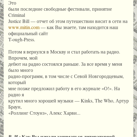
Это
были последние свободные фестивали, принятие
Criminal
Justice Bill — отчет об этом путешествии висит в сети на
www.mitin.com
— как Вы знаете, там находится наш
официальный сайт
T-ough-Press.
Потом я вернулся в Москву и стал работать на радио.
Впрочем, мой
дебют на радио состоялся раньше. За все время у меня
было много
радио-программ, в том числе с Севой Новгородцевым,
который
мне позже предложил работу в его журнале «О!». На
радио я
крутил много хорошей музыки — Kinks, The Who, Артур
Браун,
«Роллинг Стоунз», Алекс Харви...
Как Вы начали заниматься литературной
В. И.: