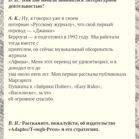
деятельностью?
А. К.:
Ну, я говорил уже в своем
интервью «Русскому журналу», что свой первый
перевод — «Джанки»
Берроуза — я подготовил в 1992 году. Мы работали
тогда вместе с
приятелем, он сейчас музыкальный обозреватель
журнала
«Афиша». Меня этот перевод не удовлетворил, и я
доводил его до
ума около пяти лет. Мои первые рассказы публиковала
Маргарита
Пушкина в «Забрики Пойнт», «Easy Rider»,
«Василиске», за что
ей огромное спасибо.
Расскажите, пожалуйста, об издательстве
В. И.:
«Adaptec/T-ough-Press» и его стратегиях.