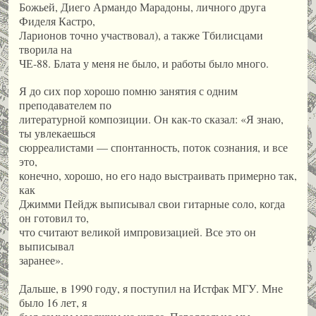
Божьей, Диего Армандо Марадоны, личного друга
Фиделя Кастро,
Ларионов точно участвовал), а также Тбилисцами
творила на
ЧЕ-88. Блата у меня не было, и работы было много.
Я до сих пор хорошо помню занятия с одним
преподавателем по
литературной композиции. Он как-то сказал: «Я знаю,
ты увлекаешься
сюрреалистами — спонтанность, поток сознания, и все
это,
конечно, хорошо, но его надо выстраивать примерно так,
как
Джимми Пейдж выписывал свои гитарные соло, когда
он готовил то,
что считают великой импровизацией. Все это он
выписывал
заранее».
Дальше, в 1990 году, я поступил на Истфак МГУ. Мне
было 16 лет, я