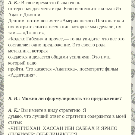
А. К.:
В свое время это была очень
интересная для меня игра. Если вспомните фильм «Из
Ада» с Джонни
Деппом, потом возьмете «Американского Психопата» и
посмотрите список всех книг, которые мы сделали, ну
там — «Джанки»,
«Кодекс Гибели» и прочее,— то вы увидите, что все это
составляет одно предложение. Это своего рода
метакнига, которая
создается и делается общими усилиями. Это путь,
который надо
пройти. Что касается «Адаптека», посмотрите фильм
«Адаптация».
Можно ли сформулировать это предложение?
В. И.:
А. К.:
Вы имеете в виду стратегию. Я
думаю, что лучший ответ о стратегии содержится в моей
статье:
«ЧИНГИЗХАН, ХАССАН ИБН САББАХ И ЯРИЛО
(ЛЮЧИФЕР) ОБЪЕДИНЯЮТСЯ