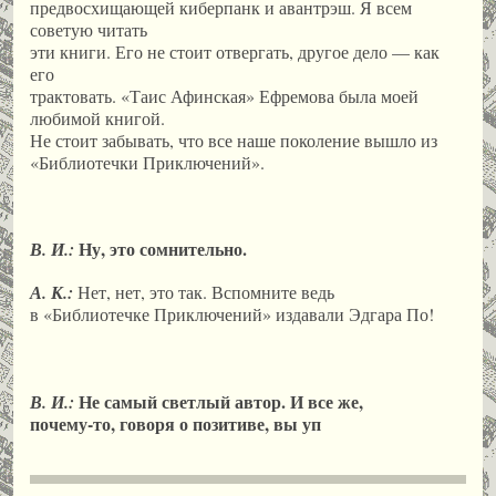
предвосхищающей киберпанк и авантрэш. Я всем
советую читать
эти книги. Его не стоит отвергать, другое дело — как
его
трактовать. «Таис Афинская» Ефремова была моей
любимой книгой.
Не стоит забывать, что все наше поколение вышло из
«Библиотечки Приключений».
Ну, это сомнительно.
В. И.:
А. К.:
Нет, нет, это так. Вспомните ведь
в «Библиотечке Приключений» издавали Эдгара По!
Не самый светлый автор. И все же,
В. И.:
почему-то, говоря о позитиве, вы уп