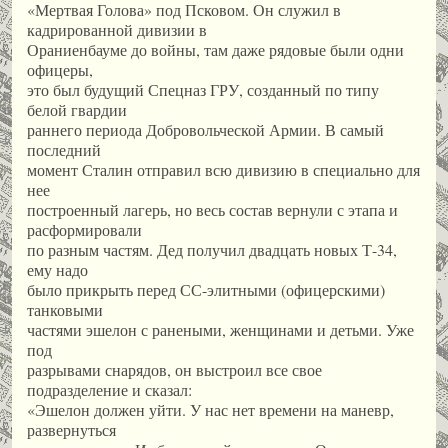
«Мертвая Голова» под Псковом. Он служил в
кадрированной дивизии в
Ораниенбауме до войны, там даже рядовые были одни
офицеры,
это был будущий Спецназ ГРУ, созданный по типу
белой гвардии
раннего периода Добровольческой Армии. В самый
последний
момент Сталин отправил всю дивизию в специально для
нее
построенный лагерь, но весь состав вернули с этапа и
расформировали
по разным частям. Дед получил двадцать новых Т-34,
ему надо
было прикрыть перед СС-элитными (офицерскими)
танковыми
частями эшелон с ранеными, женщинами и детьми. Уже
под
разрывами снарядов, он выстроил все свое
подразделение и сказал:
«Эшелон должен уйти. У нас нет времени на маневр,
развернуться