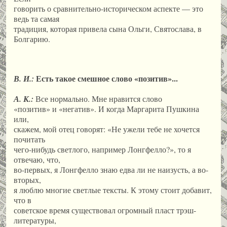
говорить о сравнительно-историческом аспекте — это
ведь та самая
традиция, которая привела сына Ольги, Святослава, в
Болгарию.
Есть такое смешное слово «позитив»...
В. И.:
А. К.:
Все нормально. Мне нравится слово
«позитив» и «негатив». И когда Маргарита Пушкина
или,
скажем, мой отец говорят: «Не ужели тебе не хочется
почитать
чего-нибудь светлого, например Лонгфелло?», то я
отвечаю, что,
во-первых, я Лонгфелло знаю едва ли не наизусть, а во-
вторых,
я люблю многие светлые тексты. К этому стоит добавит,
что в
советское время существовал огромный пласт трэш-
литературы,