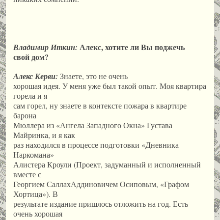
Алекс, хотите ли Вы поджечь
Владимир Иткин:
свой дом?
Алекс Керви:
Знаете, это не очень
хорошая идея. У меня уже был такой опыт. Моя квартира
горела и я
сам горел, ну знаете в контексте пожара в квартире
барона
Мюллера из «Ангела Западного Окна» Густава
Майринка, и я как
раз находился в процессе подготовки «Дневника
Наркомана»
Алистера Кроули (Проект, задуманный и исполненный
вместе с
Георгием СаллахАддиновичем Осиповым, «Графом
Хортица»). В
результате издание пришлось отложить на год. Есть
очень хорошая