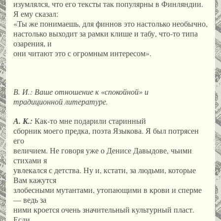
изумлялся, что его тексты так популярны в Финляндии.
Я ему сказал:
«Ты же понимаешь, для финнов это настолько необычно,
настолько выходит за рамки клише и табу, что-то типа
озарения, и
они читают это с огромным интересом».
В. И.:
Ваше отношение к «спокойной» и
традиционной литературе.
А. К.:
Как-то мне подарили старинный
сборник моего предка, поэта Языкова. Я был потрясен
его
величием. Не говоря уже о Денисе Давыдове, чьими
стихами я
увлекался с детства. Ну и, кстати, за людьми, которые
Вам кажутся
злобесными мутантами, утопающими в крови и сперме
— ведь за
ними кроется очень значительный культурный пласт.
Если