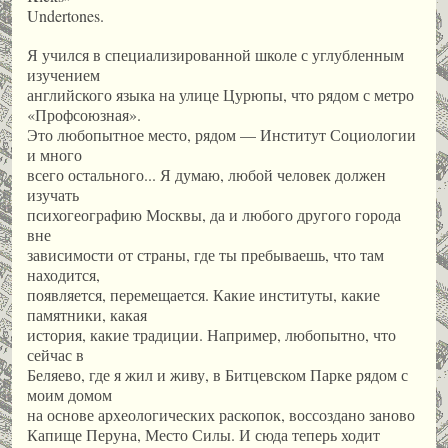
Undertones.
Я учился в специализированной школе с углубленным
изучением
английского языка на улице Цурюпы, что рядом с метро
«Профсоюзная».
Это любопытное место, рядом — Институт Социологии
и много
всего остального... Я думаю, любой человек должен
изучать
психогеографию Москвы, да и любого другого города
вне
зависимости от страны, где ты пребываешь, что там
находится,
появляется, перемещается. Какие институты, какие
памятники, какая
история, какие традиции. Например, любопытно, что
сейчас в
Беляево, где я жил и живу, в Битцевском Парке рядом с
моим домом
на основе археологических раскопок, воссоздано заново
Капище Перуна, Место Силы. И сюда теперь ходит