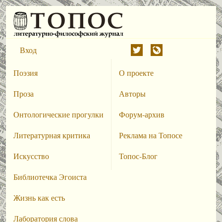
Вход
Поэзия
О проекте
Проза
Авторы
Онтологические прогулки
Форум-архив
Литературная критика
Реклама на Топосе
Искусство
Топос-Блог
Библиотечка Эгоиста
Жизнь как есть
Лаборатория слова