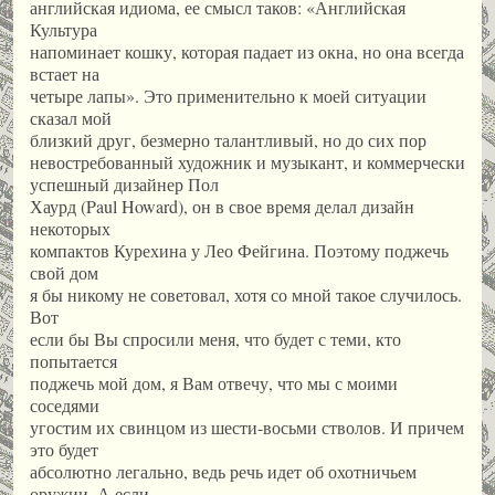
английская идиома, ее смысл таков: «Английская
Культура
напоминает кошку, которая падает из окна, но она всегда
встает на
четыре лапы». Это применительно к моей ситуации
сказал мой
близкий друг, безмерно талантливый, но до сих пор
невостребованный художник и музыкант, и коммерчески
успешный дизайнер Пол
Хаурд (Paul Howard), он в свое время делал дизайн
некоторых
компактов Курехина у Лео Фейгина. Поэтому поджечь
свой дом
я бы никому не советовал, хотя со мной такое случилось.
Вот
если бы Вы спросили меня, что будет с теми, кто
попытается
поджечь мой дом, я Вам отвечу, что мы с моими
соседями
угостим их свинцом из шести-восьми стволов. И причем
это будет
абсолютно легально, ведь речь идет об охотничьем
оружии. А если