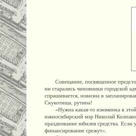
Совещание, посвященное предстоящ
ни старались чиновники городской ад
спрашивается, новизна в запланирова
Скукотища, рутина!
«Нужна какая-то изюминка в этой пь
южносибирский мэр Николай Колпаков.
празднование юбилея средства. Если у
финансирование срежут».