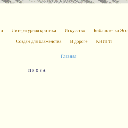
ки
Литературная критика
Искусство
Библиотечка Эго
Создан для блаженства
В дороге
КНИГИ
Главная
ПРОЗА