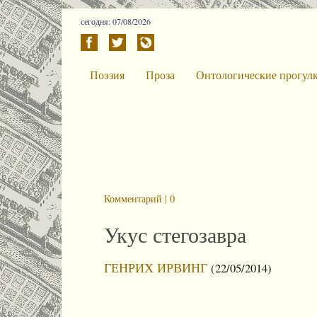
сегодня: 07/08/2026
Поэзия
Проза
Онтологические прогул
Комментарий | 0
Укус стегозавра
ГЕНРИХ ИРВИНГ
(22/05/2014)