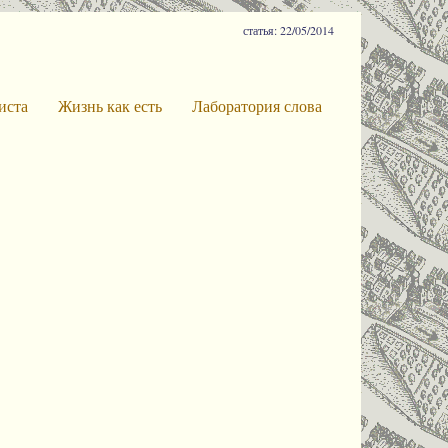
статья: 22/05/2014
иста
Жизнь как есть
Лаборатория слова