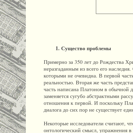
Афинск
1. Существо проблемы
Примерно за 350 лет до Рождества Хр
неразгаданным из всего его наследия. 
которыми не очевидна. В первой части
реальностью. Вторая же часть предста
часть написана Платоном в обычной д
заменяется сугубо абстрактными рассу
отношения к первой. И поскольку Пла
диалога до сих пор не существует еди
Некоторые исследователи считают, что
онтологический смысл, упражнения в 