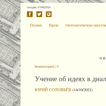
сегодня: 07/08/2026
Поэзия
Проза
Онтологические прогул
О
Комментарий | 0
Учение об идеях в диа
ЮРИЙ СОЛОВЬЁВ
(14/10/2021)