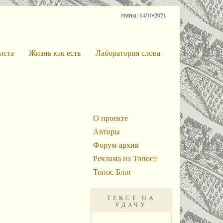
статья: 14/10/2021
иста
Жизнь как есть
Лаборатория слова
О проекте
Авторы
Форум-архив
Реклама на Топосе
Топос-Блог
ТЕКСТ НА
УДАЧУ