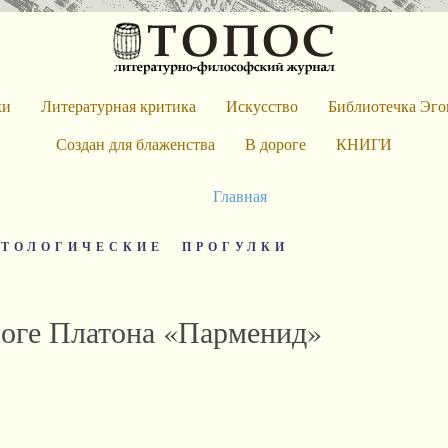
ки
Литературная критика
Искусство
Библиотечка Эго
Создан для блаженства
В дороге
КНИГИ
Главная
НТОЛОГИЧЕСКИЕ ПРОГУЛКИ
логе Платона «Парменид»