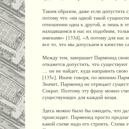
Таким образом, даже если допустить с
потому что «ни одной такой сущности в
отношении одна к другой, и лишь в э
находящимся в нас их подобиям, толь
именами» [133d]. «А потому для нас н
все то, что мы допускаем в качестве 
Между тем, завершает Парменид свою р
откажется допустить, что существуют 
… он не найдет, куда направить сво
[135c]. Иначе говоря, по мнению Пар
Значит, Парменид не отрицает существ
Сократ. Поэтому эту фразу можно счи
существующих для каждой вещи.
Здесь можно было бы ожидать, что да
происходит. Парменид просто предлаг
какой схеме надо его строить. Схема